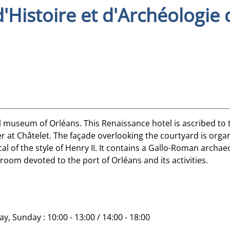
'Histoire et d'Archéologie 
l museum of Orléans. This Renaissance hotel is ascribed to 
er at Châtelet. The façade overlooking the courtyard is orga
al of the style of Henry II. It contains a Gallo-Roman archae
room devoted to the port of Orléans and its activities.
 Sunday : 10:00 - 13:00 / 14:00 - 18:00