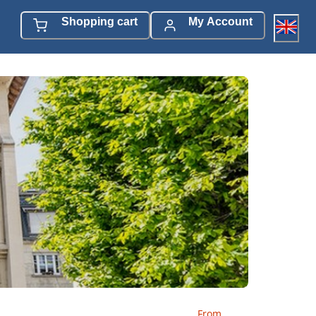
Shopping cart
My Account
From