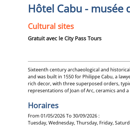
Hôtel Cabu - musée d
Cultural sites
Gratuit avec le City Pass Tours
Sixteenth century archaeological and historica
and was built in 1550 for Philippe Cabu, a lawy
rich decor, with three superposed orders, typic
representations of Joan of Arc, ceramics and a 
Horaires
From 01/05/2026 To 30/09/2026 :
Tuesday, Wednesday, Thursday, Friday, Saturday,