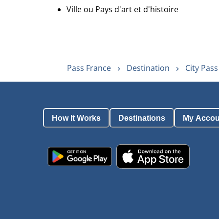
Ville ou Pays d'art et d'histoire
Pass France
Destination
City Pass
How It Works
Destinations
My Accou