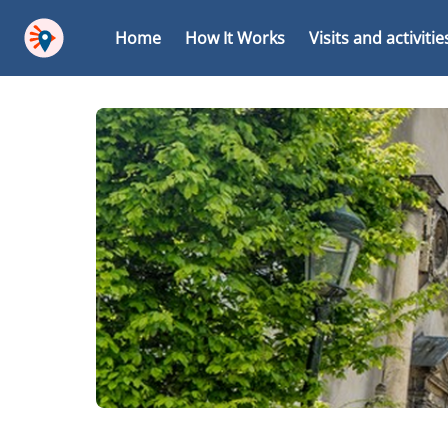
Home
How It Works
Visits and activitie