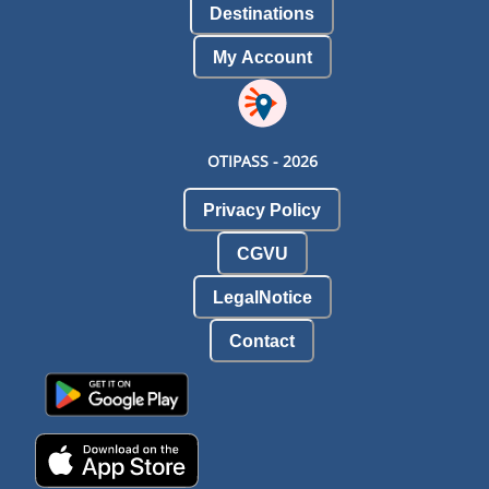
Destinations
My Account
OTIPASS -
2026
Privacy Policy
CGVU
LegalNotice
Contact