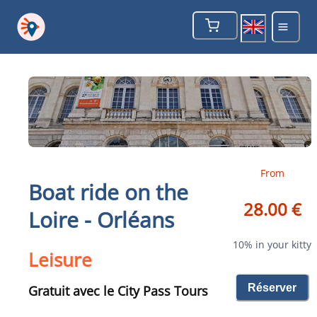
From
Boat ride on the
28.00 €
Loire - Orléans
10% in your kitty
Leisure
Réserver
Gratuit avec le City Pass Tours