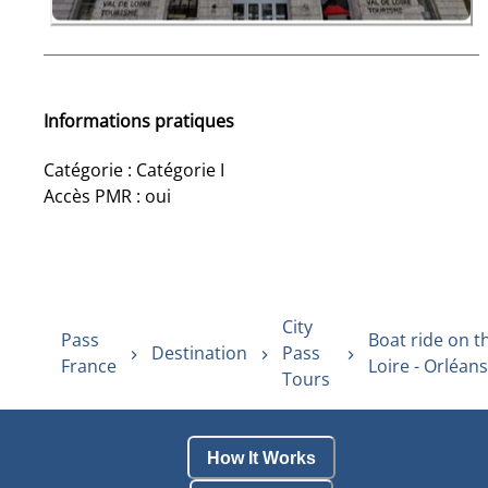
Informations pratiques
Catégorie : Catégorie I
Accès PMR : oui
City
Pass
Boat ride on t
Destination
Pass
France
Loire - Orléans
Tours
How It Works