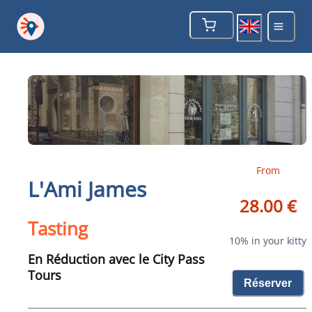
From
L'Ami James
28.00 €
Tasting
10% in your kitty
En Réduction avec le City Pass
Tours
Réserver