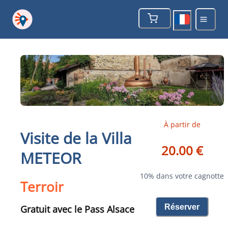
À partir de
Visite de la Villa
20.00 €
METEOR
10% dans votre cagnotte
Terroir
Réserver
Gratuit avec le Pass Alsace