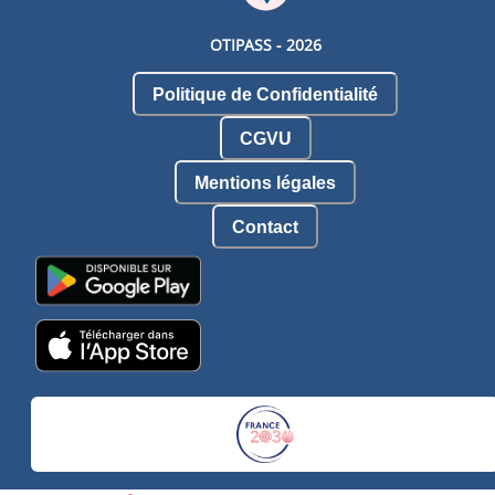
OTIPASS -
2026
Politique de Confidentialité
CGVU
Mentions légales
Contact