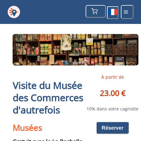
À partir de
Visite du Musée
23.00 €
des Commerces
d'autrefois
10% dans votre cagnotte
Musées
Réserver