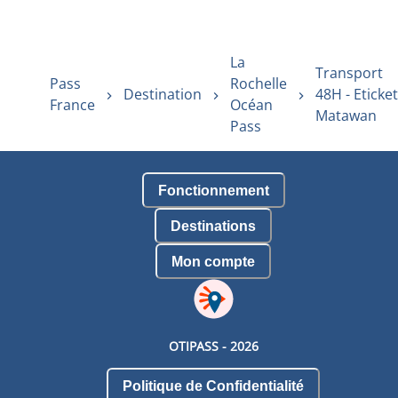
La
Transport
Pass
Rochelle
Destination
48H - Eticket
France
Océan
Matawan
Pass
Fonctionnement
Destinations
Mon compte
OTIPASS -
2026
Politique de Confidentialité