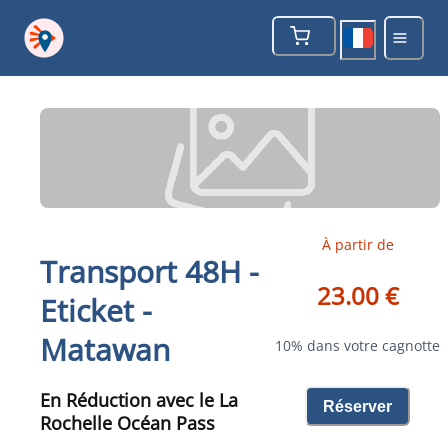
À partir de
Transport 48H -
23.00 €
Eticket -
Matawan
10% dans votre cagnotte
En Réduction avec le La
Réserver
Rochelle Océan Pass