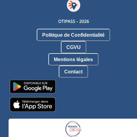
OTIPASS -
2026
Politique de Confidentialité
CGVU
Mentions légales
Contact