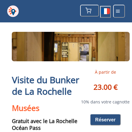
À partir de
Visite du Bunker
23.00 €
de La Rochelle
10% dans votre cagnotte
Musées
Réserver
Gratuit avec le La Rochelle
Océan Pass