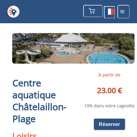
À partir de
Centre
23.00 €
aquatique
Châtelaillon-
10% dans votre cagnotte
Plage
Réserver
Loisirs