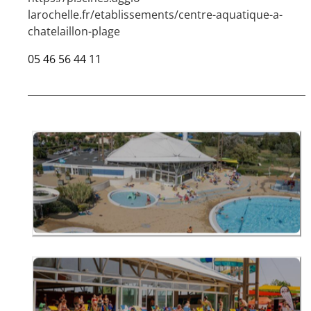
larochelle.fr/etablissements/centre-aquatique-a-
chatelaillon-plage
05 46 56 44 11