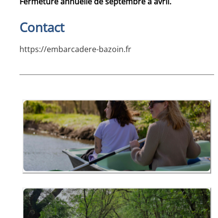
Fermeture annuelle de septembre à avril.
Contact
https://embarcadere-bazoin.fr