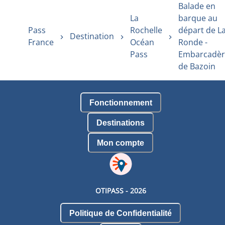
Balade en
La
barque au
Pass
Rochelle
départ de L
Destination
France
Océan
Ronde -
Pass
Embarcadèr
de Bazoin
Fonctionnement
Destinations
Mon compte
OTIPASS -
2026
Politique de Confidentialité