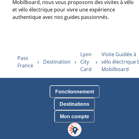
Mobilboard, nous vous proposons des visites à vélo
et vélo électrique pour vivre une expérience
authentique avec nos guides passionnés.
Lyon
Visite Guidée à
Pass
Destination
City
vélo électrique 
France
Card
Mobilboard
Fonctionnement
Destinations
Mon compte