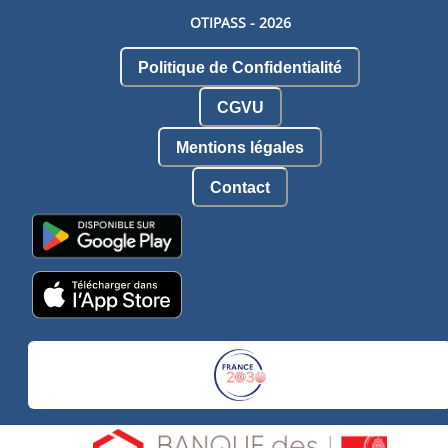
OTIPASS -
2026
Politique de Confidentialité
CGVU
Mentions légales
Contact