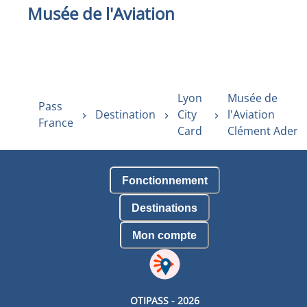
Musée de l'Aviation
Lyon
Musée de
Pass
Destination
City
l'Aviation
France
Card
Clément Ader
Fonctionnement
Destinations
Mon compte
OTIPASS -
2026