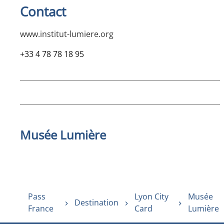
Contact
www.institut-lumiere.org
+33 4 78 78 18 95
Musée Lumière
Pass
Lyon City
Musée
Destination
France
Card
Lumière