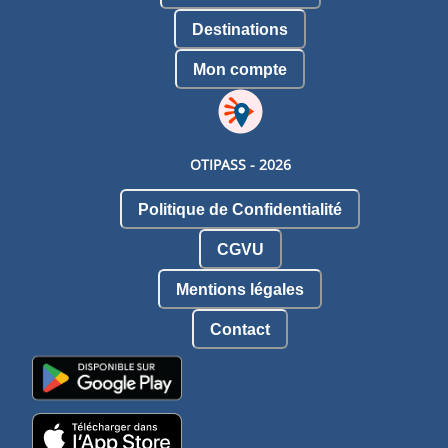
Destinations
Mon compte
OTIPASS -
2026
Politique de Confidentialité
CGVU
Mentions légales
Contact