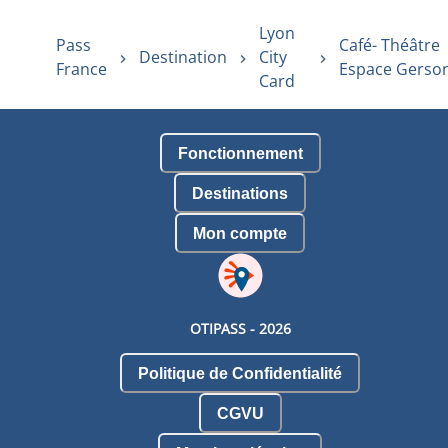
Lyon
Pass
Café- Théâtre
Destination
City
France
Espace Gerso
Card
Fonctionnement
Destinations
Mon compte
OTIPASS -
2026
Politique de Confidentialité
CGVU