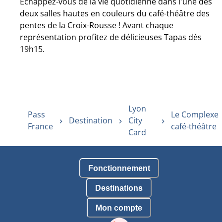
Échappez-vous de la vie quotidienne dans l'une des
deux salles hautes en couleurs du café-théâtre des
pentes de la Croix-Rousse ! Avant chaque
représentation profitez de délicieuses Tapas dès
19h15.
Lyon
Pass
Le Complexe
Destination
City
France
café-théâtre
Card
Fonctionnement
Destinations
Mon compte