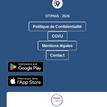
OTIPASS -
2026
Politique de Confidentialité
CGVU
Mentions légales
Contact