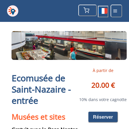
À partir de
Ecomusée de
20.00 €
Saint-Nazaire -
entrée
10% dans votre cagnotte
Musées et sites
Réserver