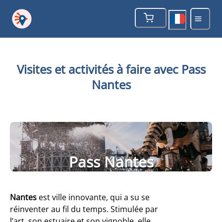
Visites et activités à faire avec Pass
Nantes
Pass Nantes
Nantes
est ville innovante, qui a su se
réinventer au fil du temps. Stimulée par
l’art, son estuaire et son vignoble, elle