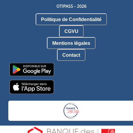
OTIPASS -
2026
Politique de Confidentialité
CGVU
Mentions légales
Contact