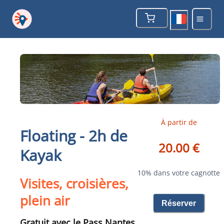
À partir de
Floating - 2h de
20.00 €
Kayak
10% dans votre cagnotte
Visites, croisières,
plein air
Réserver
Gratuit avec le Pass Nantes