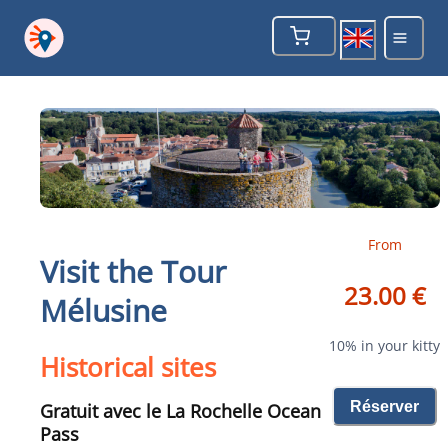
From
Visit the Tour
23.00 €
Mélusine
10% in your kitty
Historical sites
Réserver
Gratuit avec le La Rochelle Ocean
Pass