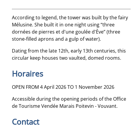
According to legend, the tower was built by the fairy
Mélusine. She built it in one night using “three
dornées de pierres et d'une goulée d'Ève” (three
stone-filled aprons and a gulp of water).
Dating from the late 12th, early 13th centuries, this
circular keep houses two vaulted, domed rooms.
Horaires
OPEN FROM 4 April 2026 TO 1 November 2026
Accessible during the opening periods of the Office
de Tourisme Vendée Marais Poitevin - Vouvant.
Contact