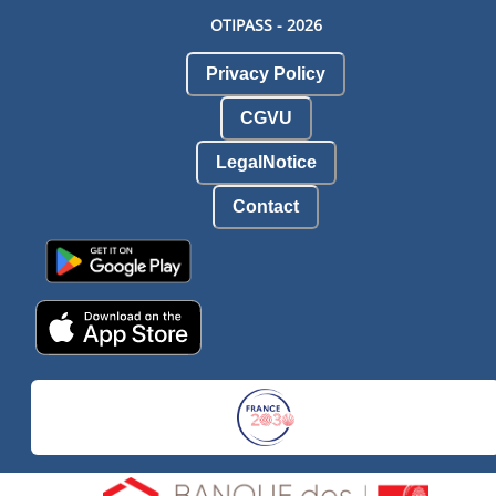
OTIPASS -
2026
Privacy Policy
CGVU
LegalNotice
Contact