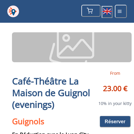
From
Café-Théâtre La
23.00 €
Maison de Guignol
(evenings)
10% in your kitty
Guignols
Réserver