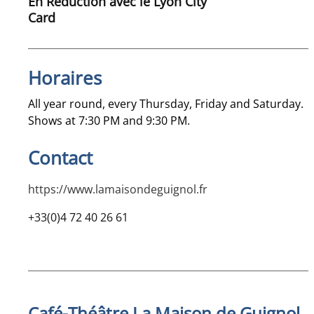
En Réduction avec le Lyon City
Card
Horaires
All year round, every Thursday, Friday and Saturday.
Shows at 7:30 PM and 9:30 PM.
Contact
https://www.lamaisondeguignol.fr
+33(0)4 72 40 26 61
Café-Théâtre La Maison de Guignol