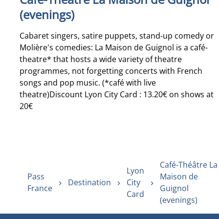
(evenings)
Cabaret singers, satire puppets, stand-up comedy or
Molière's comedies: La Maison de Guignol is a café-
theatre* that hosts a wide variety of theatre
programmes, not forgetting concerts with French
songs and pop music. (*café with live
theatre)Discount Lyon City Card : 13.20€ on shows at
20€
Café-Théâtre La
Lyon
Pass
Maison de
Destination
City
France
Guignol
Card
(evenings)