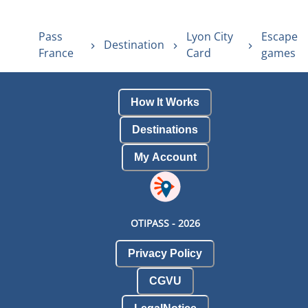
Pass
Lyon City
Escape
Destination
France
Card
games
How It Works
Destinations
My Account
OTIPASS -
2026
Privacy Policy
CGVU