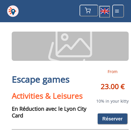
From
Escape games
23.00 €
Activities & Leisures
10% in your kitty
En Réduction avec le Lyon City
Card
Réserver