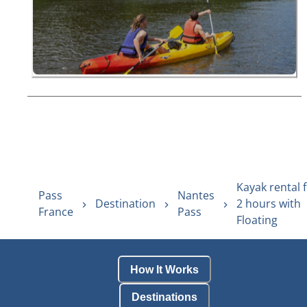
Kayak rental 
Pass
Nantes
Destination
2 hours with
France
Pass
Floating
How It Works
Destinations