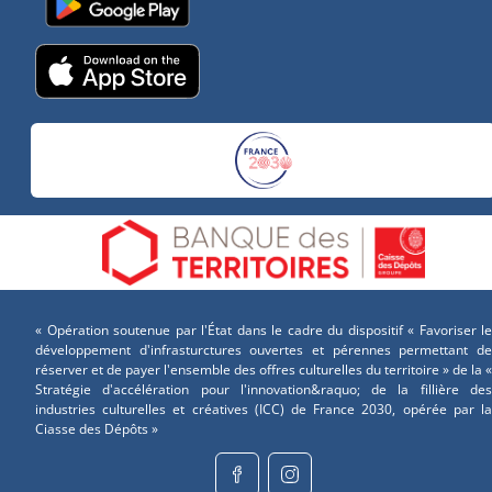
« Opération soutenue par l'État dans le cadre du dispositif « Favoriser le
développement d'infrasturctures ouvertes et pérennes permettant de
réserver et de payer l'ensemble des offres culturelles du territoire » de la «
Stratégie d'accélération pour l'innovation&raquo; de la fillière des
industries culturelles et créatives (ICC) de France 2030, opérée par la
Ciasse des Dépôts »