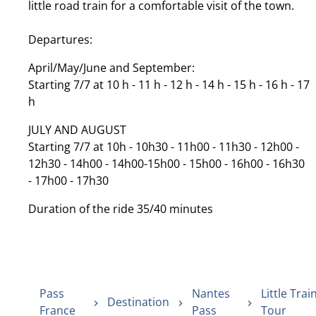
little road train for a comfortable visit of the town.
Departures:
April/May/June and September:
Starting 7/7 at 10 h - 11 h - 12 h - 14 h - 15 h - 16 h - 17
h
JULY AND AUGUST
Starting 7/7 at 10h - 10h30 - 11h00 - 11h30 - 12h00 -
12h30 - 14h00 - 14h00-15h00 - 15h00 - 16h00 - 16h30
- 17h00 - 17h30
Duration of the ride 35/40 minutes
Pass
Nantes
Little Trai
Destination
France
Pass
Tour